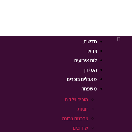
חדשות
וידאו
לוח אירועים
המגזין
מאכלים בוכרים
משפחה
הורים וילדים
זוגיות
צרכנות נבונה
שידוכים