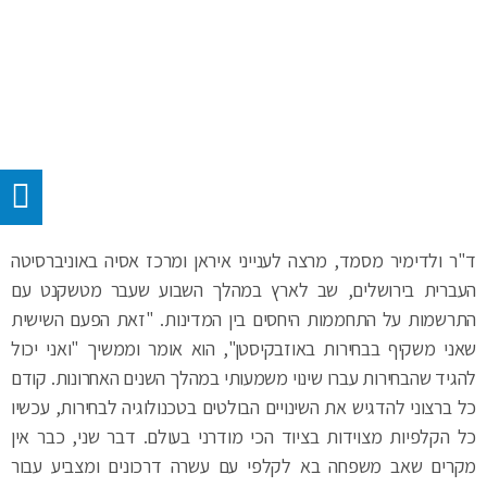
ד"ר ולדימיר מסמד, מרצה לענייני איראן ומרכז אסיה באוניברסיטה
העברית בירושלים, שב לארץ במהלך השבוע שעבר מטשקנט עם
התרשמות על התחממות היחסים בין המדינות. "זאת הפעם השישית
שאני משקיף בבחירות באוזבקיסטן", הוא אומר וממשיך "ואני יכול
להגיד שהבחירות עברו שינוי משמעותי במהלך השנים האחרונות. קודם
כל ברצוני להדגיש את השינויים הבולטים בטכנולוגיה לבחירות, עכשיו
כל הקלפיות מצוידות בציוד הכי מודרני בעולם. דבר שני, כבר אין
מקרים שאב משפחה בא לקלפי עם עשרה דרכונים ומצביע עבור