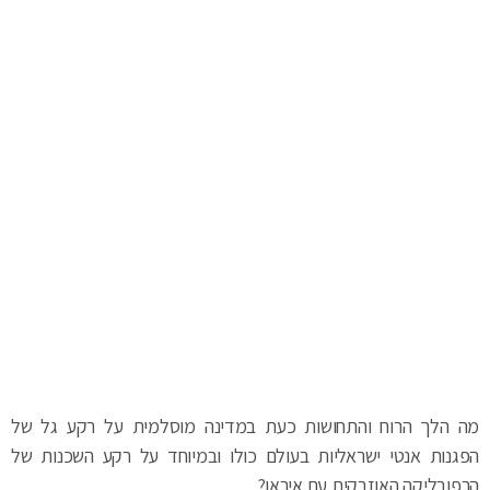
מה הלך הרוח והתחושות כעת במדינה מוסלמית על רקע גל של
הפגנות אנטי ישראליות בעולם כולו ובמיוחד על רקע השכנות של
הרפובליקה האוזבקית עם איראן?