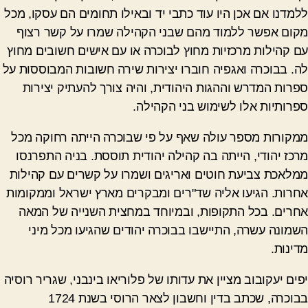
ללמדנו אם אכן היו עוד כתבי יד ובאילו תחומים הם עסקו, מכל
מקום אפשר ללמוד מהם שבני הקהילה שמרו על קשר רצוף
עם קהילות מרכזיות מחוץ לבוכרה או עם אישים חשובים מחוץ
לה. בבוכרה ואגפיה חוברו יצירות שירה חשובות המבוססות על
ספרות המדרש וההגות היהודית, והיה צורך להעתיק יצירות
ספרותיות אלו לשימוש בני הקהילה.
ממקורות מספר עולה שאף על פי שבוכרה הייתה רחוקה מכל
מרכז יהודי, הייתה בה קהילה יהודית תוססת. בניה התפרנסו
ממלאכת צביעת חוטים ואריגים ושמרו על קשרים עם קהילות
אחרות. הגיעו אליה שד"רים ומבקרים מארץ ישראל וממקומות
אחרים. בכל התקופות, ובמיוחד במחצית השנייה של המאה
השמונה עשרה, התיישבו בבוכרה יהודים שהגיעו מכל מיני
מדינות.
יפים יעקובוב מציין את עדותו של פלוריאו בינבני, שגריר רוסיה
בבוכרה, שכתב בדין וחשבון לצאר הרוסי בשנת 1724