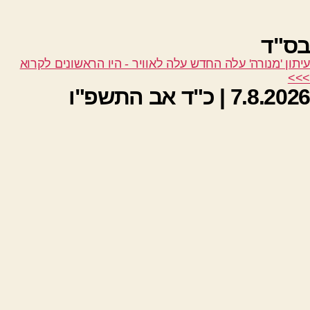
בס"ד
עיתון 'מנורה' עלה החדש עלה לאוויר - היו הראשונים לקרוא
>>>
7.8.2026 | כ"ד אב התשפ"ו