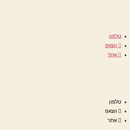
טלפון
ווצאפ
אתר
טלפון
ווצאפ
אתר