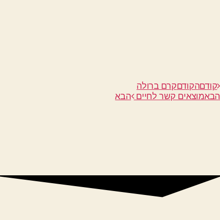
קודם
הקודם
קרם ברולה
הבא
מוצאים קשר לחיים
הבא