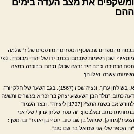
ומשקפים את מצב העדה בימים
ההם
בכמה מהספרים שבאוסף הספרים המודפסים של ר' שלמה
מוסאיוף ישנן רשימות שנכתבו בכתב ידו של יהודי מבוכרה. לפי
נוסח הכתיבה וכתב היד נראה שכולן נכתבו בבוכרה במאה
השמונה עשרה. ואלו הן:
א
. בשולחן ערוך, ונציה שכ"ז (1567), בגב השער של חלק יורה
דעה כתוב: "נולד הבן השעשוע יצחק בר זכריא בעשרים ותשעה
לחודש אב בשנת התצ"ז [1737] ליצירה". ובצד העמוד
בתחתיתו כתוב באלכסון: "זה ספר שלחן ערוך/ שלי אני
הצעיר/[מחוק]. שמואל בן שם טוב. יוסף בן יאדגר" ובהמשך:
"זה הספר שלי אני שמואל בר שם טוב".