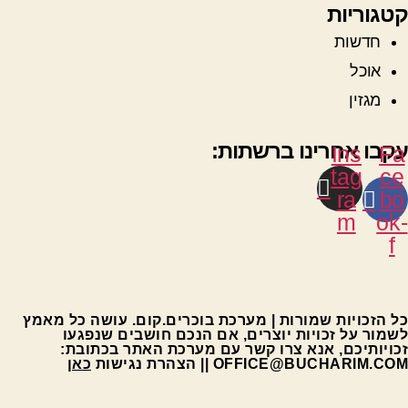
קטגוריות
חדשות
אוכל
מגזין
עקבו אחרינו ברשתות:
Ins
Fa
tag
ce
ra
bo
m
ok-
f
כל הזכויות שמורות | מערכת בוכרים.קום. עושה כל מאמץ
לשמור על זכויות יוצרים, אם הנכם חושבים שנפגעו
זכויותיכם, אנא צרו קשר עם מערכת האתר בכתובת:
OFFICE@BUCHARIM.COM || הצהרת נגישות
כאן