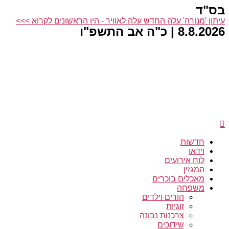
בס"ד
דלג
לתוכן
עיתון 'מנורה' עלה החדש עלה לאוויר - היו הראשונים לקרוא >>>
8.8.2026 | כ"ה אב התשפ"ו
חדשות
וידאו
לוח אירועים
המגזין
מאכלים בוכרים
משפחה
הורים וילדים
זוגיות
צרכנות נבונה
שידוכים