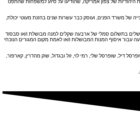
 היהודיות של צפון אמריקה, שהודיעו על סיוע למשפחות שהתפנו
קנייה של משרד הפנים, ועוסק כבר עשרות שנים בהזנת מעוטי יכולת,
שלים בתשלום סמלי של ארבעה שקלים למנה מבושלת ו/או סבסוד
 קשר לתאם זמני הגעה עבור איסוף המנות המבושלות ו/או לאמת מקום המגורים הנוכחי
רסל דיל, שופרסל שלי, רמי לוי, זול ובגדול, שוק מהדרין, קארפור,