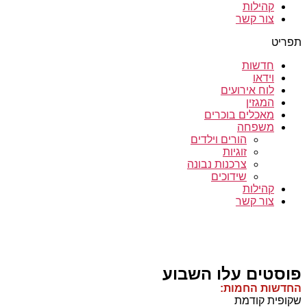
קהילות
צור קשר
תפריט
חדשות
וידאו
לוח אירועים
המגזין
מאכלים בוכרים
משפחה
הורים וילדים
זוגיות
צרכנות נבונה
שידוכים
קהילות
צור קשר
פוסטים עלו השבוע
החדשות החמות:
שקופית קודמת