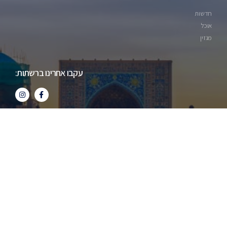
חדשות
אוכל
מגזין
עקבו אחרינו ברשתות: