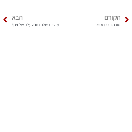
הקודם
הבא
סוכה בבית אבא
מהיכן השיגה היונה עלה של זית?