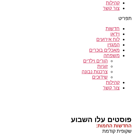
קהילות
צור קשר
תפריט
חדשות
וידאו
לוח אירועים
המגזין
מאכלים בוכרים
משפחה
הורים וילדים
זוגיות
צרכנות נבונה
שידוכים
קהילות
צור קשר
פוסטים עלו השבוע
החדשות החמות:
שקופית קודמת