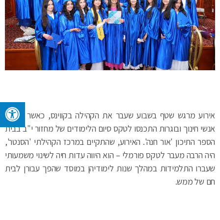
אירוע מרגש שטף בשבוע שעבר את הקהילה בקווינס, כאשר הורים,
אנשי חינוך ובוגרות התכנסו לטקס סיום הלימודים של מחזור י"ב בבית
הספר התיכון 'אור חנה'. האירוע, שהתקיים במרכז הקהילתי 'הסנטר',
היה הרבה מעבר לטקס פורמלי – הוא היווה עדות חיה לשינוי משמעותי
שעברו התלמידות במהלך שנות לימודיהן במוסד שהפך עבורן לבית
חם של ממש.