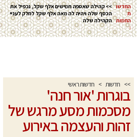
החדשו
>> קהילה שאספה חמישים אלף שקל, נכפיל את
ת
הכסף שלה ויהיה לה מאה אלף שקל לחלק לעניי
החמות
הקהילה שלה
:
>>
חדשות
>
חדשות ראשי
בוגרות 'אור חנה'
מסכמות מסע מרגש של
זהות והעצמה באירוע