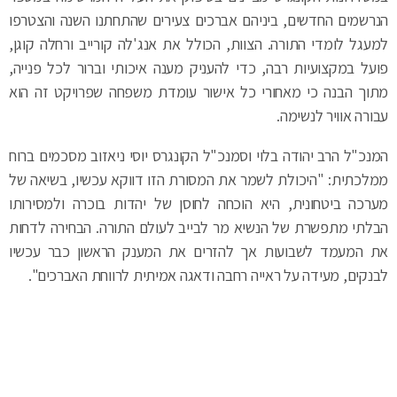
הנרשמים החדשים, ביניהם אברכים צעירים שהתחתנו השנה והצטרפו
למעגל לומדי התורה. הצוות, הכולל את אנג'לה קורייב ורחלה קוגן,
פועל במקצועיות רבה, כדי להעניק מענה איכותי וברור לכל פנייה,
מתוך הבנה כי מאחורי כל אישור עומדת משפחה שפרויקט זה הוא
עבורה אוויר לנשימה.
המנכ"ל הרב יהודה בלוי וסמנכ"ל הקונגרס יוסי ניאזוב מסכמים ברוח
ממלכתית: "היכולת לשמר את המסורת הזו דווקא עכשיו, בשיאה של
מערכה ביטחונית, היא הוכחה לחוסן של יהדות בוכרה ולמסירותו
הבלתי מתפשרת של הנשיא מר לבייב לעולם התורה. הבחירה לדחות
את המעמד לשבועות אך להזרים את המענק הראשון כבר עכשיו
לבנקים, מעידה על ראייה רחבה ודאגה אמיתית לרווחת האברכים".