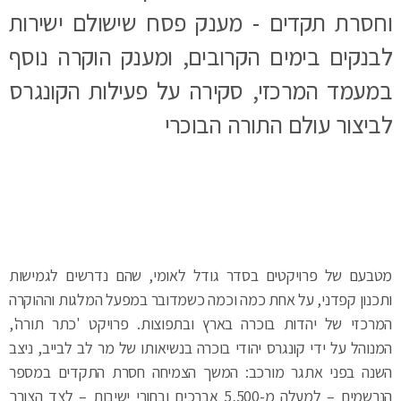
וחסרת תקדים - מענק פסח שישולם ישירות
לבנקים בימים הקרובים, ומענק הוקרה נוסף
במעמד המרכזי, סקירה על פעילות הקונגרס
לביצור עולם התורה הבוכרי
מטבעם של פרויקטים בסדר גודל לאומי, שהם נדרשים לגמישות
ותכנון קפדני, על אחת כמה וכמה כשמדובר במפעל המלגות וההוקרה
המרכזי של יהדות בוכרה בארץ ובתפוצות. פרויקט 'כתר תורה',
המנוהל על ידי קונגרס יהודי בוכרה בנשיאותו של מר לב לבייב, ניצב
השנה בפני אתגר מורכב: המשך הצמיחה חסרת התקדים במספר
הנרשמים – למעלה מ-5,500 אברכים ובחורי ישיבות – לצד הצורך