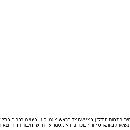
) נחשב לאחד השמות המבטיחים בתחום הנדל"ן. כמי שעומד בראש מיזמי פינוי בינוי מו
יאות בקונגרס יהודי בוכרה, הוא מסמן יעד חדש: חיבור הדור הצעיר