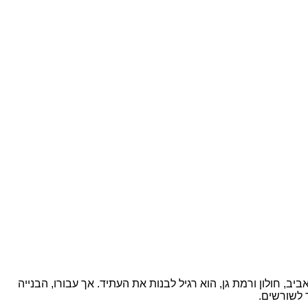
רכבים בתל אביב, חולון ורמת גן, הוא רגיל לבנות את העתיד. אך עבורו, הבנייה
 לשורשים.