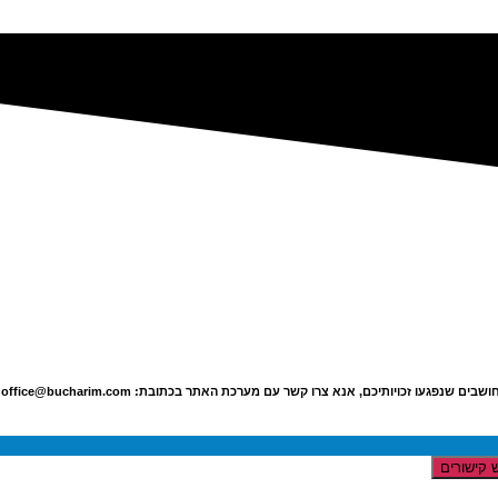
תיכם, אנא צרו קשר עם מערכת האתר בכתובת: office@bucharim.com || הצהרת נגישות
 קישורים