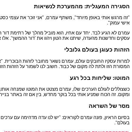
הסגירה המעגלית: מהמערכת לנשיאות
אישי עמוק".
עמרם לא הגיע לבד. יחד עם אחיו, הוא מוביל מהלך של רתימת דור ה
עסקים וחדשנות מהעדה, שיתנו את הטון ויהוו את 'דור ההמשך'. אלו
הזהות כעוגן בעולם גלובלי
למרות עסקיו החובקים עולם, עמרם נשאר מחובר לזהות הבוכרית. "אנ
המסורת הזו ולתת לה מקום של כבוד. חשוב לנו לשמור על הזהות הזו 
המוטו: שליחות בכל רגע
כשצוללים לעולם הערכים שלו, עמרם מצטט את המוטו שמנחה אותו, השו
ומקום. זה הכוח שמניע אותי בכל בוקר מחדש, בין אם זה באתר בנייה
מסר של השראה
בסיום הראיון, פונה עמרם לקוראים: "יש לנו עדה מדהימה עם ערכים
בעולם".