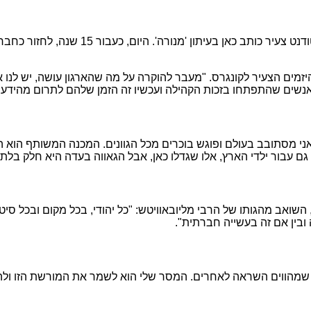
"זה מרגש אותי באופן מיוחד", משתף עמרם, 
יזמים הצעיר לקונגרס. "מעבר להוקרה על מה שהארגון עושה, יש לנו
 אנשים שהתפתחו בזכות הקהילה ועכשיו זה הזמן שלהם לתרום מהידע 
י מסתובב בעולם ופוגש בוכרים מכל הגוונים. המכנה המשותף הוא ה'
גם עבור ילדי הארץ, אלו שגדלו כאן, אבל הגאווה בעדה היא חלק בלת
אב מהגותו של הרבי מליובאוויטש: "כל יהודי, בכל מקום ובכל סיטואצ
 ובין אם זה בעשייה חברתית".
 שמהווים השראה לאחרים. המסר שלי הוא לשמר את המורשת הזו ולהפיץ