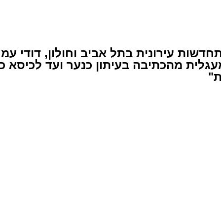
ל התחדשות עירונית בתל אביב וחולון, דודי 
עגלית מהכתיבה בעיתון כנער ועד לכיסא כח
ת"