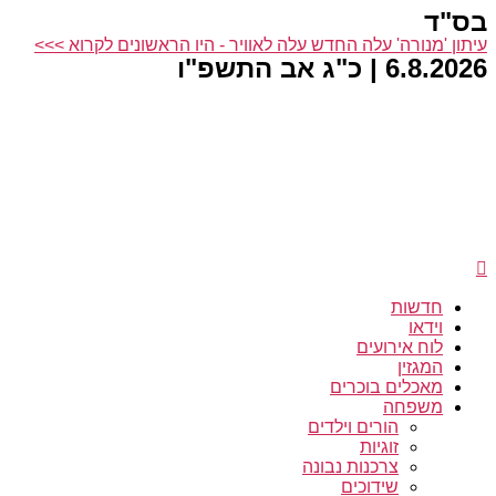
בס"ד
דלג
לתוכן
עיתון 'מנורה' עלה החדש עלה לאוויר - היו הראשונים לקרוא >>>
6.8.2026 | כ"ג אב התשפ"ו
חדשות
וידאו
לוח אירועים
המגזין
מאכלים בוכרים
משפחה
הורים וילדים
זוגיות
צרכנות נבונה
שידוכים