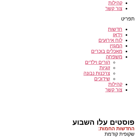
קהילות
צור קשר
תפריט
חדשות
וידאו
לוח אירועים
המגזין
מאכלים בוכרים
משפחה
הורים וילדים
זוגיות
צרכנות נבונה
שידוכים
קהילות
צור קשר
פוסטים עלו השבוע
החדשות החמות:
שקופית קודמת