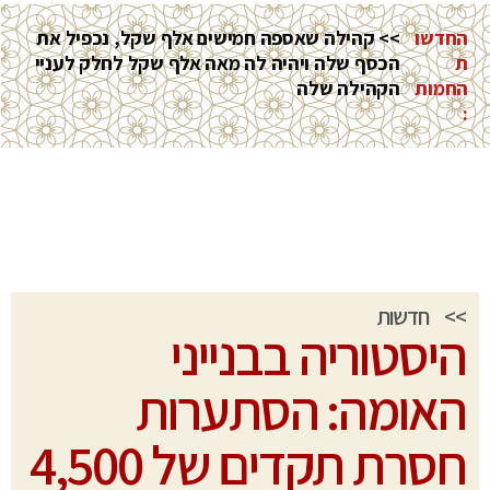
החדשו
>> קהילה שאספה חמישים אלף שקל, נכפיל את
ת
הכסף שלה ויהיה לה מאה אלף שקל לחלק לעניי
החמות
הקהילה שלה
:
>>
חדשות
היסטוריה בבנייני
האומה: הסתערות
חסרת תקדים של 4,500