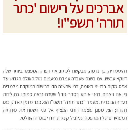
אברכים על רישום 'כתר
תורה' תשפ"ו!
ההיסטוריה, כך נדמה, מבקשת לכתוב את הפרק המפואר ביותר שלה
דווקא עכשיו. אם בשנה שעברה עמדנו נפעמים מול האולם הגדוש עד
אפס מקום בבנייני האומה, הרי שהשנה הדי הרישום המוקדם מלמדים
כי אנו ניצבים בפני אירוע בסדר גודל שטרם נראה כמותו בתולדות
העדה הבוכרית. מעמד "כתר תורה" תשפ"ו הוא כבר מזמן לא רק כנס
הוקרה; הוא מפגן עוצמה רוחני המציף אל פני השטח את פירותיה
המפוארים של המהפכה שמוביל קונגרס יהודי בוכרה העולמי.