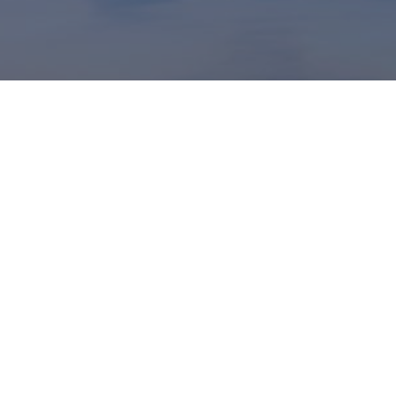
קטגוריות
חדשות
אוכל
מגזין
עקבו אחרינו ברשתות: