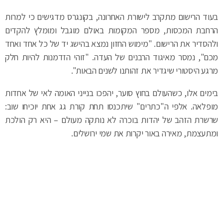
בעוד הרישום מתקרב לישורת האחרונה, בקונגרס מדגישים כי למרות
הרחבת המכסות, מספר המקומות באולם מוגבל ומומלץ להקדים
ולהסדיר את הרישום. "מימוש החזון נמצא בהישג יד של כל אחד ואחד
מכם", נמסר מאיגוד הרבנים של העדה. "זוהי הזדמנות להיות חלק
מרגע היסטורי שיגדיר את זהותנו לשנים הבאות".
בימים אלו, כשהעולם בחוץ סוער, יהפכו בנייני האומה לאי של אחדות
מופלאה. אלפי ה"כתרים" שיתכנסו תחת קורת גג אחת יוכיחו שוב:
שרשרת הזהב של יהדות בוכרה לא נותקה מעולם – היא רק הולכת
ומתעצמת, מאירה באור יקרות את שמי ירושלים.