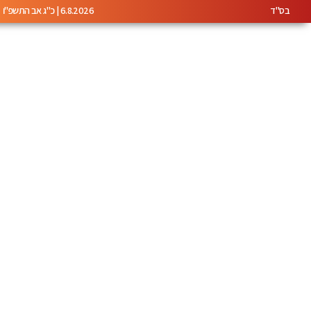
בס"ד
6.8.2026 | כ"ג אב התשפ"ו