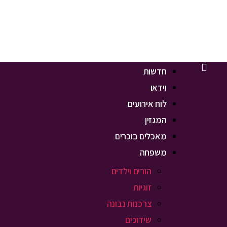
חדשות
וידאו
לוח אירועים
המגזין
מאכלים בוכרים
משפחה
הורים וילדים
זוגיות
צרכנות נבונה
שידוכים