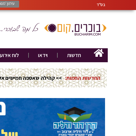
עיתון 'מנ
בס"ד
חדשות
וידאו
לוח אירוע
החדשות החמות:
>> קהילה שאספה חמישים אלף