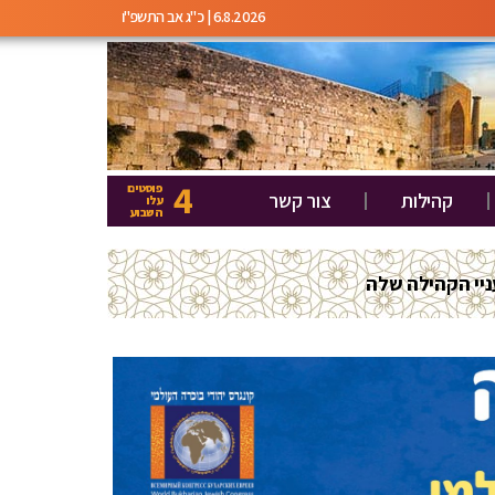
6.8.2026 | כ"ג אב התשפ"ו
4
פוסטים
קהילות
צור קשר
עלו
השבוע
יי הקהילה שלה