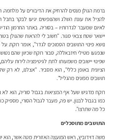
ברמת הגולן מנסים להרחיק את הדיבורים על מלחמה. חיי
להציל את עונת השלג ושהנופשים יגיעו לבקר בחבל
יישאר שטח צבאי סגור. "חשוב לי להראות שהגולן בטו
נושא פינוי התושבים הסמוכים לגדר", אומר רוקח. על 
שנפגעו מטילי חיזבאללה, סבור רוקח שכיוון שהם נטוש
שפינוי יישובים משמעותו לתת לגיטימציה לירות עליהם, 
תושבים מפונים מהגליל".
רוקח מדגיש שעל אף המציאות בגבול סוריה, הוא לא 
כמו בגבול לבנון. יש פה, מעבר לגבול הסורי, מספיק כו
כל מה שתרצו".
התושבים מתוסכלים