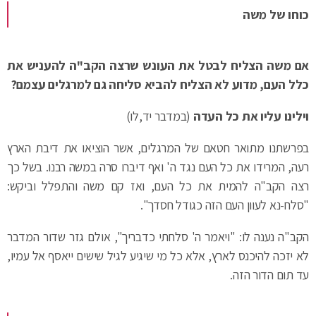
כוחו של משה
אם משה הצליח לבטל את העונש שרצה הקב"ה להעניש את
כלל העם, מדוע לא הצליח להביא סליחה גם למרגלים עצמם?
וילינו עליו את כל העדה
(במדבר יד,לו)
בפרשתנו מתואר חטאם של המרגלים, אשר הוציאו את דיבת הארץ
רעה, המרידו את כל העם נגד ה' ואף דיברו סרה במשה רבנו. בשל כך
רצה הקב"ה להמית את כל העם, ואז קם משה והתפלל וביקש:
"סלח-נא לעוון העם הזה כגודל חסדך".
הקב"ה נענה לו: "ויאמר ה' סלחתי כדבריך", אולם גזר שדור המדבר
לא יזכה להיכנס לארץ, אלא כל מי שיגיע לגיל שישים ייאסף אל עמיו,
עד תום הדור הזה.