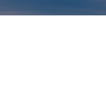
קטגוריות
חדשות
אוכל
מגזין
עקבו אחרינו ברשתות: