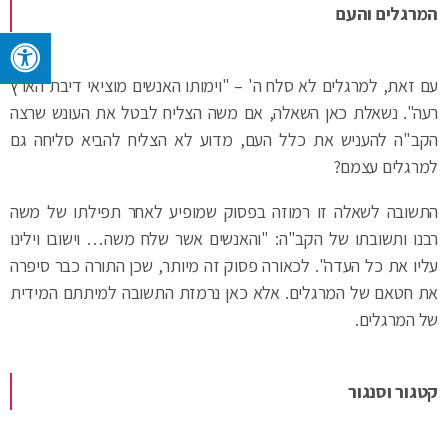
המרגלים והעם
עם זאת, למרגלים לא סלח ה' – "וימותו האנשים מוציאי דיבת הארץ
רעה". נשאלת כאן השאלה, אם משה הצליח לבטל את העונש שרצה
הקב"ה להעניש את כלל העם, מדוע לא הצליח להביא סליחה גם
למרגלים עצמם?
התשובה לשאלה זו רמוזה בפסוק שמופיע לאחר תפילתו של משה
רבנו ותשובתו של הקב"ה: "והאנשים אשר שלח משה… וישובו וילינו
עליו את כל העדה". לכאורה פסוק זה מיותר, שכן התורה כבר סיפרה
את חטאם של המרגלים. אלא כאן נרמזת התשובה למיתתם המידית
של המרגלים.
קטגור וסנגור