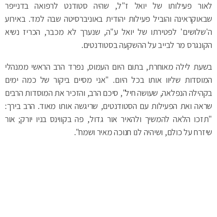
ה'שלושים' לפטירתו של יואל ע"ה, שנערך לא מכבר, הכריז נשיא
הקונגרס מר לבייב על ההשקעה בסטודנטים.
בשעת לילה מאוחרת, בתום היום העמוס, נפרד הרב הראשי ממנהלי
המוסדות שליוו אותו בכל היום. "אני מסיים ביקור של כמה ימים
בקהילה הנפלאה, שעושה חיל", סיכם הרב, והזכיר את המוסדות הרבים
שראה ואת הפעילות עם הסטודנטים, שריגשה אותו מאוד. הרב בירך:
"תזכו הלאה להמשיך ולהאיר אור גדול, פה בקווינס בניו יורק; אור
שיזרח על כולם, ושיהיה לנו חנוכה מאיר ושמח".