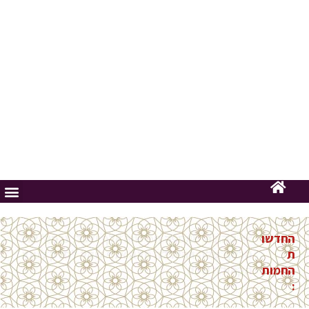
החדשות
>> חוג להיסטוריה בקונגרס יהודי
החמות:
בוכרה