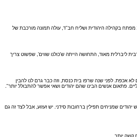
 מפתח בקהילה היהודית ושליח חב"ד, עולה תמונה מורכבת של
ית ליברלית מאוד, התחושה הייתה ש'כולנו שווים', שפשוט צריך
לא אכפת. לפני שנה שרפו בית כנסת, וזה כבר גרם לנו להבין
ים. פתאום אנשים הבינו שהם יהודים ושאי אפשר להתבולל יותר".
הודים שמניחים תפילין ברחובות סידני. יש זעזוע, אבל לצד זה גם
 קשה יותר.