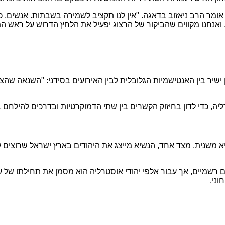
ומר הרב ניאזוב בדאגה. "אין לנו תקציב לשמירה בשבתות. אנשים, כ
ואנחנו מקווים שהביקור של הרצוג יפעיל את הלחץ הדרוש על ראש ה
שיר בין האנטישמיות הגלובלית לבין האירועים בסידני: "השנאה שהצית
יה, כדי לדון בחיזוק הקשרים בין שתי הדמוקרטיות ובדרכים להילחם
יא
משנית.
מצד אחד, הנשיא מייצג את היהודים בארץ ישראל שרוצים לה
 רשמיים, אך עבור אלפי יהודי אוסטרליה הוא מסמן את תחילתו של ע
וני.