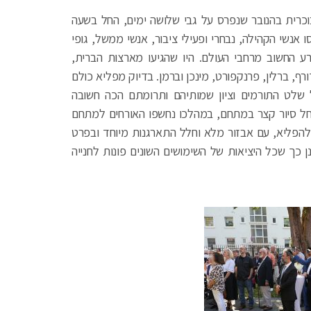
רית בהנובר שנפרס על גבי שלושה ימים, החל בשעה
נסו אנשי הקהילה, נבחרי ופעילי ציבור, אנשי ממשל, גופי
רע החשוב מרחבי העולם. היו שהגיעו מארצות הברית,
ף, ברלין, פרנקפורט, מינכן וברמן. בדיוק מפליא כולם
שלט התורמים וציון שמותיהם ותרומתם הכה חשובה
חל סיור קצר במתחם, במהלכו נחשפו האורחים למתחם
להפליא, עם אבזור מלא וחלל התארגנות מיוחד ובפרט
ן כך שכל היציאות של השימושים השונים פונות לחנייה