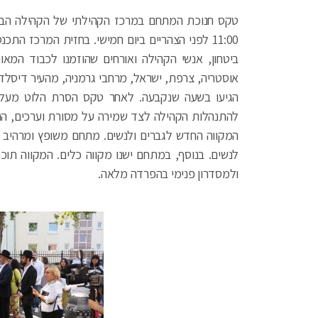
טקס חנוכת המתחם במרכז הקהילתי של הקהילה הבוכ
11:00 לפני הצהריים ביום חמישי. בחזית המרכז התכ
ביטחון, אנשי הקהילה ואורחים שהוזמנו לכבוד המאו
אוסטריה, צרפת, ישראל, מרחבי גרמניה, מהעיר דיסלדור
הגיעו בשעה שנקבעה. לאחר טקס הסרת הלוט מעל 
להתנהלות הקהילה לצד שמירה על מסורת וערכים, ה
המקווה החדש לגברים ולנשים. מתחם משופץ ומרהיב 
לנשים. בנוסף, במתחם ישנו מקווה כלים. המקווה תוכנ
ולמסדרון פנימי בהפרדה מלאה.