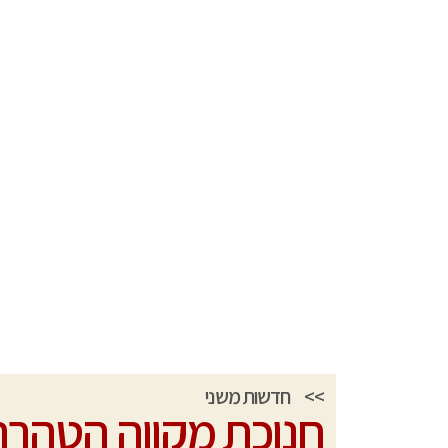
>>
חדשות משני
חנוכת מקווה הטהרה