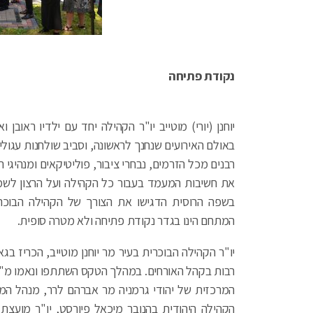
נקודת פתיחה
יוחנן (יורי) מוטייב יו"ר הקהילה יחד עם ילדיו ראובן 
באולם האירועים שנחנך לראשונה, וסביב שולחנות עגולים
רבנים מכל הזרמים, נבחרי ציבור, פוליטיקאים ומנהיגי
את חשיבות המעמד בעבור כל הקהילה ועל הרצון לשמו
בשפה הרוסית הדגישו את הצורך של הקהילה הבוכר
המתחם הינו בגדר נקודת פתיחה ולא מטרה סופית.
יו"ר הקהילה הבוכרית בעיר מר יוחנן מוטייב, הכריז ב
רבות בקהל האורחים. במהלך הטקס השתתפו ונאמו מ"מ 
המרכזית של יהודי גרמניה מר אברהם לרר, מנהל המי
הקהילה היהודית בהנובר מיכאל פיורסט, יו"ר מועצת ה