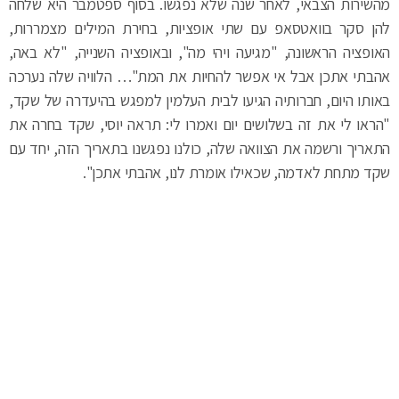
מהשירות הצבאי, לאחר שנה שלא נפגשו. בסוף ספטמבר היא שלחה
להן סקר בוואטסאפ עם שתי אופציות, בחירת המילים מצמררות,
האופציה הראשונה, "מגיעה ויהי מה", ובאופציה השנייה, "לא באה,
אהבתי אתכן אבל אי אפשר להחיות את המת"… הלוויה שלה נערכה
באותו היום, חברותיה הגיעו לבית העלמין למפגש בהיעדרה של שקד,
"הראו לי את זה בשלושים יום ואמרו לי: תראה יוסי, שקד בחרה את
התאריך ורשמה את הצוואה שלה, כולנו נפגשנו בתאריך הזה, יחד עם
שקד מתחת לאדמה, שכאילו אומרת לנו, אהבתי אתכן".