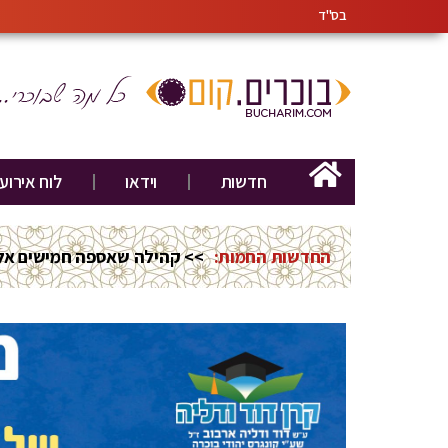
בס"ד
חדשות
וידאו
לוח אירוע
החדשות החמות:
>> קהילה שאספה חמישים אלף