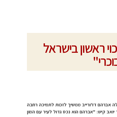
כוי ראשון בישראל
וכרי"
ה אברהם דז'ורייב ממשיך לזכות לתמיכה רחבה
יואב קיש: "אברהם הוא נכס גדול לעיר עם המון