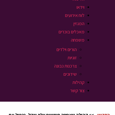
וידאו
לוח אירועים
המגזין
מאכלים בוכרים
משפחה
הורים וילדים
זוגיות
צרכנות נבונה
שידוכים
קהילות
צור קשר
החדשו
>> קהילה שאספה חמישים אלף שקל, נכפיל את