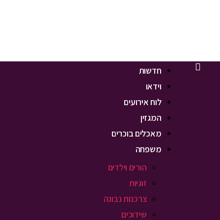
חדשות
וידאו
לוח אירועים
המגזין
מאכלים בוכרים
משפחה
הורים וילדים
זוגיות
צרכנות נבונה
שידוכים