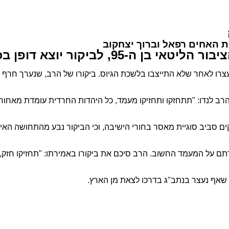
ת האחים רפאל וברוך יצחקוב
יוצא דופן בכלא הצבאי בבית ליד.
עצרו לאחר שלא התייצבו בלשכת הגיוס. ביקורו של הרב, שנערך חרף 
ב לנדו: "תתחזקו ותחזיקו מעמד, כל היהדות החרדית עומדת מאחוריכ
יקים סביב סוגיית מאסר בחורי הישיבה, וכי הביקור נבע מהתחושה הא
ודתם על המעמד החשוב. הרב סיכם את ביקורו באמירתו: "תחזיקו חזק,
שאף נעצר בנתב"ג בדרכו לצאת מן הארץ.