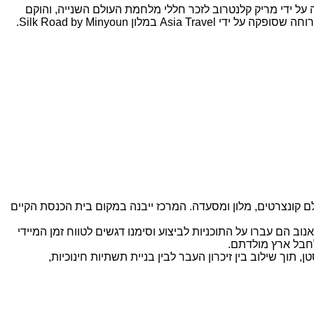
נפלו', שנבנתה על ידי מריק קלנטרוב לזכר חללי מלחמת העולם השנייה, והוקם
ון Silk Road by Minyoun.
ולם קונצרטים, מלון ומסעדה. המרכז ייבנה במקום בית הכנסת הקיים
ב הם עברו על התוכניות לביצוע וסימנו דגשים לטווח זמן המיידי
חבל ארץ מולדתם.
 תוך שילוב בין זיכרון העבר לבין בניית תשתיות חינוכיות,