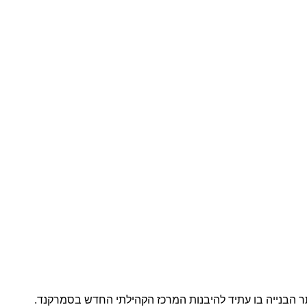
תר הבנייה בו עתיד להיבנות המרכז הקהילתי החדש בסמרקנד.