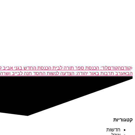
קודם
הקודם
לוד: הכנסת ספר תורה לבית הכנסת החדש בגני אביב ל
הבא
ערב תרבות באור יהודה: הצדעה לנשות החסד חנה לבייב ושרה י
קטגוריות
חדשות