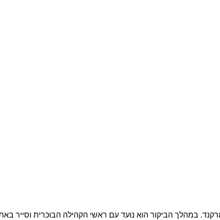
מרקנד. במהלך הביקור הוא נועד עם ראשי הקהילה הבוכרית וסייר בא