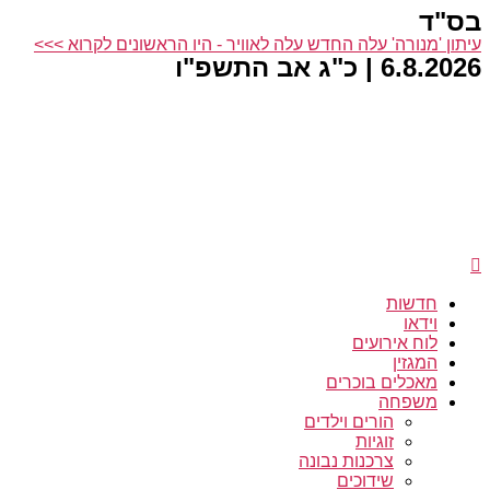
בס"ד
דלג
לתוכן
עיתון 'מנורה' עלה החדש עלה לאוויר - היו הראשונים לקרוא >>>
6.8.2026 | כ"ג אב התשפ"ו
חדשות
וידאו
לוח אירועים
המגזין
מאכלים בוכרים
משפחה
הורים וילדים
זוגיות
צרכנות נבונה
שידוכים