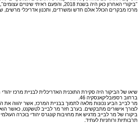
"ביקורי האחרון כאן היה בשנת 2018, ו
מרכז מבקרים הכולל אולם חדש ומשרדים, ותכנון אדריכלי מרשים, שהוקם בתמיכת קרן ה
שיאו של הביקור היה סקירת התוכנית האדריכלית לבניית מרכז יהודי ח
ברחוב רספובליקאנסקיה 46.
מר לבייב הביע נכונות מלאה לתמוך בבניית המרכז, אשר יהווה את הפנ
לצורך אישורים מתבקשים. בערב חזר מר לבייב לטשקנט, כאשר הוא 
ביקורו של מר לבייב מדגיש את מחויבות קונגרס יהודי בוכרה העולמי ל
תרבותיות ורוחניות לעתיד.