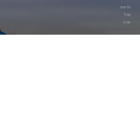
חדשות
אוכל
מגזין
עקבו אחרינו ברשתות: