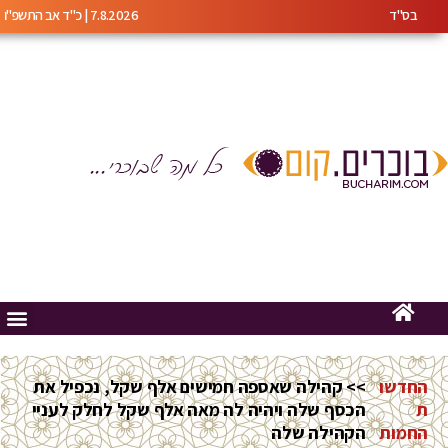
בס"ד
7.8.2026 | כ"ד אב התשפ"ו
החדשו
>> קהילה שאספה חמישים אלף שקל, נכפיל את
ת
הכסף שלה ויהיה לה מאה אלף שקל לחלק לעניי
החמות
הקהילה שלה