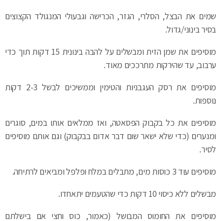
שמים את הבצל, הסלרי, הגזר, הכרישה וגבעולי המנגולד הקצוצים
בסיר בינוני/גדול.
מוסיפים את שמן הזית ומבשלים על להבה בינונית 15 דקות תוך כדי
ערבוב, עד שהירקות מתרככים מאוד.
מוסיפים את רסק העגבניות והטימין וממשיכים לבשל 2-3 דקות
נוספות.
מוסיפים את כל בקבוק הפסאטה, ואז ממלאים אותו במים, סוגרים
ומנערים (כדי שלא ישאר שום דבר אדום בבקבוק) וגם אותם מוסיפים
לסיר.
מוסיפים עוד 3 כוסות מים, מתבלים במלח ופלפל ומביאים לרתיחה.
מבשלים ללא כיסוי 10 דקות כדי שהטעמים יתאחדו.
מוסיפים את החומוס המבושל (כאמור, כוס וחצי אם בישלתם