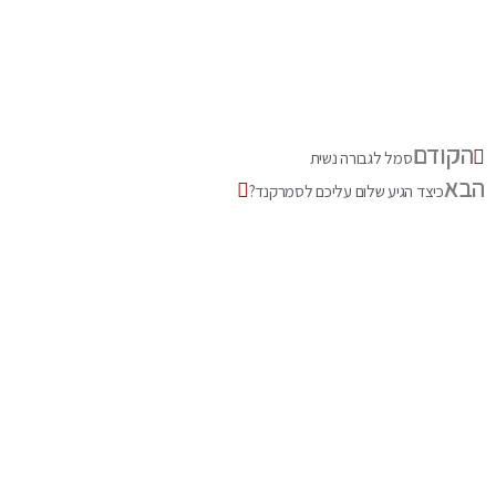
הקודם
סמל לגבורה נשית
הבא
כיצד הגיע שלום עליכם לסמרקנד?