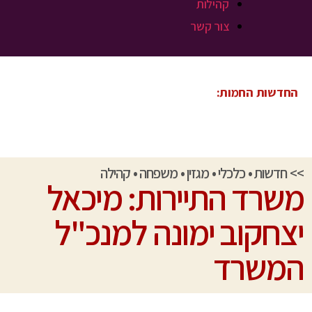
קהילות
צור קשר
החדשות החמות:
>>
חדשות
•
כלכלי
•
מגזין
•
משפחה
•
קהילה
משרד התיירות: מיכאל
יצחקוב ימונה למנכ"ל
המשרד