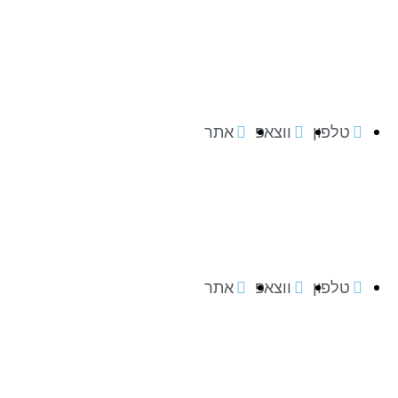
טלפון
ווצאפ
אתר
טלפון
ווצאפ
אתר