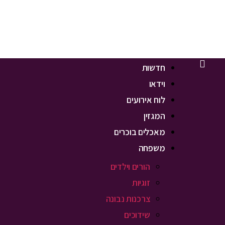
חדשות
וידאו
לוח אירועים
המגזין
מאכלים בוכרים
משפחה
הורים וילדים
זוגיות
צרכנות נבונה
שידוכים