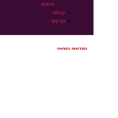
שידוכים
קהילות
צור קשר
החדשות החמות: