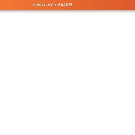
6.8.2026 | כ"ג אב התשפ"ו