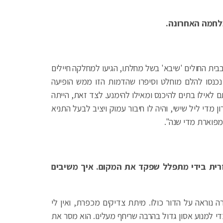
מלחמה האחרונה.
בבית החולים 'שיבא' בשל מחלתו, הגיעו למחלקה חיילים
נכנסו להלם מוחלט וסיפרו שהדמות הזו ממש הופיעה
לאילו בתים להיכנס ומאילו להימנע. לצד זאת, הייתה
מדי ליל שישי, והיה לו חיבור עמוק ויציב לבעל התניא
מפוארת מדי שנה".
ית בידי מתפלל שפקד את המקום. איך משיבים
רה נוראה על הדור כולו. מיתת צדיקים מכפרת, ואין לי
 למנוע אסון גדול בהרבה שריחף מעלינו. הוא מסר את