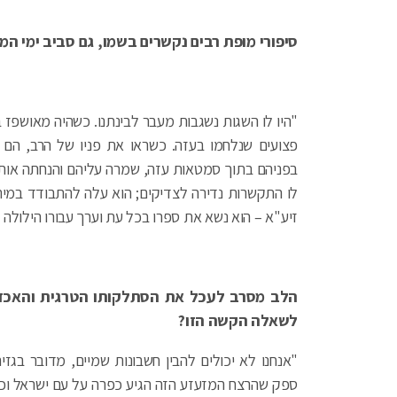
סיפורי מופת רבים נקשרים בשמו, גם סביב ימי ה
"היו לו השגות נשגבות מעבר לבינתנו. כשהיה מאושפז 
פצועים שנלחמו בעזה. כשראו את פניו של הרב, הם 
בפניהם בתוך סמטאות עזה, שמרה עליהם והנחתה אותם 
לו התקשרות נדירה לצדיקים; הוא עלה להתבודד במירון 
זיע"א – הוא נשא את ספרו בכל עת וערך עבורו הילולה 
הלב מסרב לעכל את הסתלקותו הטרגית והאכזר
לשאלה הקשה הזו?
"אנחנו לא יכולים להבין חשבונות שמיים, מדובר בגזי
ספק שהרצח המזעזע הזה הגיע כפרה על עם ישראל וכדי