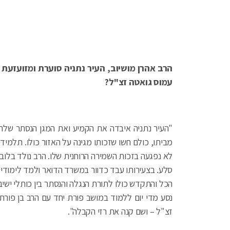
הרב אהרן מושיוב, העיר נתניה סוערת ומזועזעת 
עמוס גואטה זצ"ל?
"העיר נתניה איבדה את הקמיע ואת המגן הנסתר שלה.
מביתו, כולם חשו שזכותו מגינה על האזור כולו. תלמי
לא נפגעה בזכות השמירה הרוחנית שלו. הרב נולד בלוב
סלע. בצעירותו עבד כדוור במשרד הדואר ולמד לימודי ח
הכל והתקדש כולו לתורת הנגלה והנסתר בין כותלי ישיב
נסע מדי יום ללמוד במושב פורת יחד עם הרב בן פור
זצ"ל – ושם קנה את רזי הקבלה".