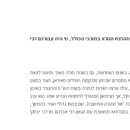
מהרצח הנורא בתוככי הכולל, מי היה עבורכם רבי
 בשנים האחרונות, גם כשהיה חולה מאוד ומיעט לצאת
דיו מספרים שבזמן מתקפות הטילים מאיראן, העיר כמעט
, עלה ארצה ישירות לנתניה בשנת תש"ט והתגורר בשיכון
ול, אך הצימאון המטורף לרוחניות הכריע אותו. הוא עזב
ת 'אור התורה והתשובה', שם צמחו גדולי העיר. בהמשך,
ת בחברותא ממושכת עם הגאון רבי אברהם מרדכי יצחקי