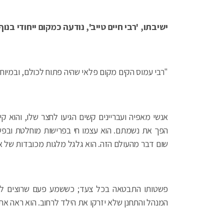
ישיבתו, 'רבי חיים טייב', נודעה כמקום ייחודי בנו
"רבי עמוס הקים מקום פלאי שהיה פתוח לכולם, ובמיוח
אנשי מאפיה ועבריינים קשים הגיעו לחצר שלו, והוא ק
הפך את נשמתם. הוא עצמו חי בפרישות מוחלטת ובפשטות
שום דבר מהעולם הזה. הוא גלגל מלגות מכובדות של 
פשטותו התבטאה בכל צעד; כששמע פעם שרוצים לס
המנהל והתחנן שלא יזרקו את הילד לרחוב. הוא ראה א