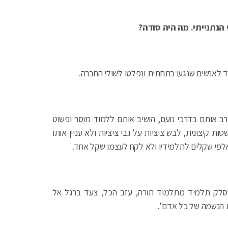
ף הנתנייתי. מה היה סודה?
ד לאנשים שנגעו בתחתית ונפלטו לשולי החברה.
ירב אותם בדרכי נועם, הושיב אותם ללמוד מוסר ופשוט
 קיצונית, לבש ציציות על גבי ציציות ולא עניין אותו
אלפי שקלים לתלמידיו ולא לקח לעצמו שקל אחד.
לק תלמיד מתלמוד תורה, עזב הכל, צעד ברגל אל
ת הנשמה של כל אדם".