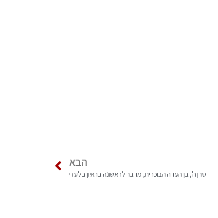
הבא
סרן ה', בן העדה הבוכרית, מדבר לראשונה בראיון בלעדי