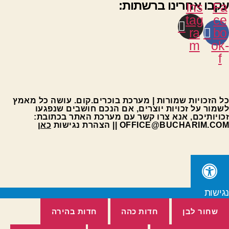
עקבו אחרינו ברשתות:
Ins
Fa
tag
ce
ra
bo
m
ok-
f
כל הזכויות שמורות | מערכת בוכרים.קום. עושה כל מאמץ
לשמור על זכויות יוצרים, אם הנכם חושבים שנפגעו
זכויותיכם, אנא צרו קשר עם מערכת האתר בכתובת:
OFFICE@BUCHARIM.COM || הצהרת נגישות
כאן
נגישות
שחור לבן
חדות כהה
חדות בהירה