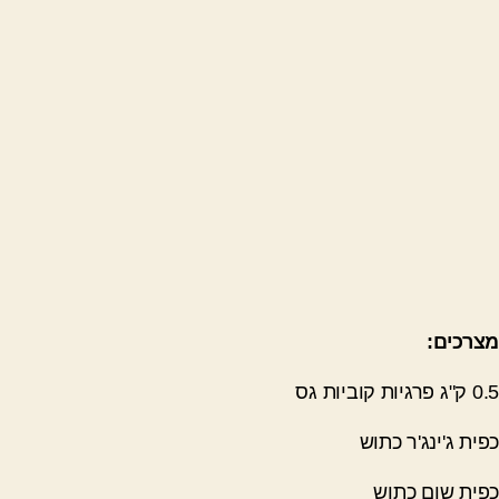
מצרכים:
0.5 ק"ג פרגיות קוביות גס
כפית ג'ינג'ר כתוש
כפית שום כתוש