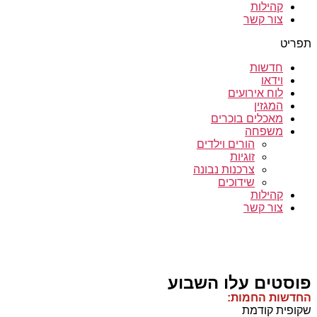
קהילות
צור קשר
תפריט
חדשות
וידאו
לוח אירועים
המגזין
מאכלים בוכרים
משפחה
הורים וילדים
זוגיות
צרכנות נבונה
שידוכים
קהילות
צור קשר
פוסטים עלו השבוע
החדשות החמות:
שקופית קודמת