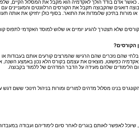
ך. כאשר אדם בודד הולך לאקדמיה הוא מקבל את המסלול הקיים, שלפ
קבוצה דואגים שהקבוצה תקבל את הקורסים הרלוונטים והמעניינים עם ה
או מורות בתיכון שלומדות את התואר. בסוף כולן יחזיקו את אותה תעודה
קורסים שלא תצטרך להגיע יומיים או שלוש למוסד האקדמי לתפוס קור
ן הקורסים?
ם בלחי שהם נזכרים שהם הרגישו שהמרצים קורעים אותם בעבודות א
אקדמיה כפשוטו, מוצאים את עצמם בקורס הלא נכון באמצע השנה, או
ונגרס בנינו מסלול מדהים למורים ומורות בניהול חינוכי ששם דגש על 