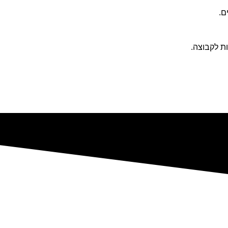
ם.
ת לקבוצה.