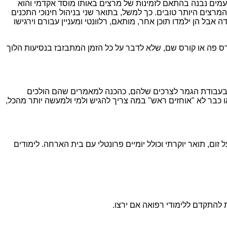
עמים נבנה בהתאם לזמינות של מרצים באותו מוסד אקדמי והוא
מרצים היותר טובים. כך למשל, בתואר שני בניהול חינוכי התכנים
 אבל הן ילמדו תוכן אחר, מותאם, רלוונטי ומעניין עבורם וירגישו
ס פה או קורס שם, שלא לדבר על כל הזמן המתבזבז בנסיעות הלוך
ו בעבודת הגמר לצרכים שלהם, כהכנה למאמרים שהם הולכים
 כבר לא "אוחזים ראש" במה צריך להגיש ולמי ולמעשה יותר מהכל,
זום, תואר יוקרתי וכולל יומיים פרונטלי עם בית הארחה. לימודים