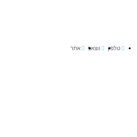
טלפון
ווצאפ
אתר