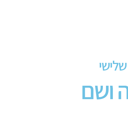
שלישי
ה ושם