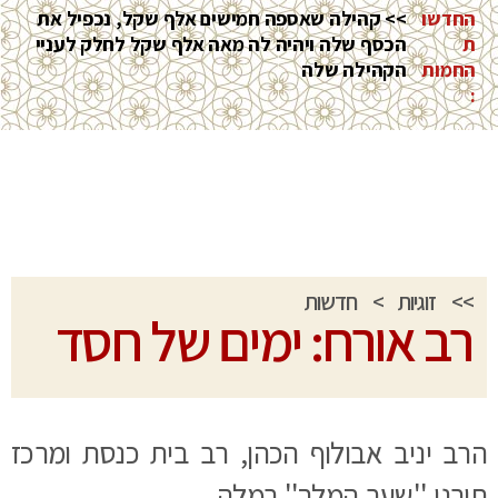
החדשו
>> קהילה שאספה חמישים אלף שקל, נכפיל את
ת
הכסף שלה ויהיה לה מאה אלף שקל לחלק לעניי
החמות
הקהילה שלה
:
>>
זוגיות
>
חדשות
רב אורח: ימים של חסד
הרב יניב אבולוף הכהן, רב בית כנסת ומרכז
תורני ''שער המלך'' רמלה