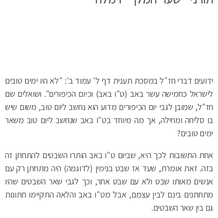
ידועים דברי חז"ל במסכת תענית דף ל' עמוד ב': "לא היו ימים טובים
לישראל כחמישה עשר באב (ט"ו באב) וכיום הכיפורים". ושואלים שם
חז"ל, שמובן לגבי יום הכיפורים מדוע הוא נחשב ליום טוב, משום שיש
בו סליחה ומחילה, אך מה מיוחד בט"ו באב שנחשב ליום טוב משאר
ימים טובים?
אחת התשובות לכך היא, שביום ט"ו באב הותרו השבטים להתחתן זה
בזה. זאת אומרת, שעד אז שבט בנימין (לדוגמה) היה מתחתן רק עם
אנשים מאותו שבט ולא עם שבט אחר, וכך לגבי שאר השבטים שהיו
מתחתנים בינם לבין עצמם, אבל מט"ו באב והלאה התקיימו חתונות
גם בין שאר השבטים.