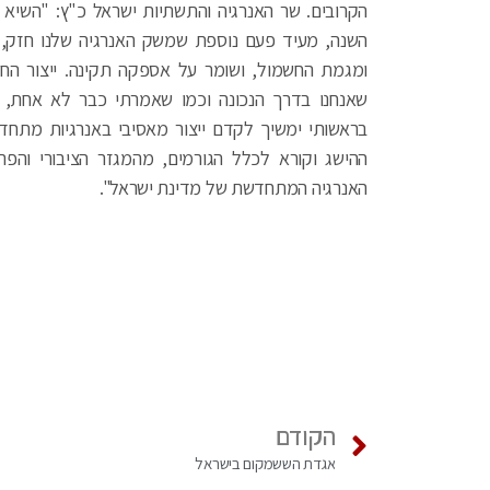
הקרובים. שר האנרגיה והתשתיות ישראל כ"ץ: "השיא
השנה, מעיד פעם נוספת שמשק האנרגיה שלנו חזק, 
ומגמת החשמול, ושומר על אספקה תקינה. ייצור ה
שאנחנו בדרך הנכונה וכמו שאמרתי כבר לא אחת, 
בראשותי ימשיך לקדם ייצור מאסיבי באנרגיות מתח
ההישג וקורא לכלל הגורמים, מהמגזר הציבורי והפר
האנרגיה המתחדשת של מדינת ישראל".
הקודם
אגדת הששמקום בישראל