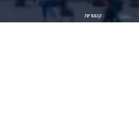
קטגוריות
חדשות
אוכל
מגזין