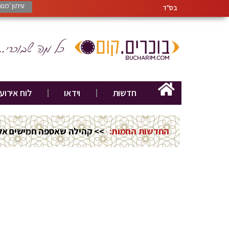
עיתון 'מנ
בס"ד
חדשות
וידאו
לוח אירוע
החדשות החמות:
>> קהילה שאספה חמישים אלף