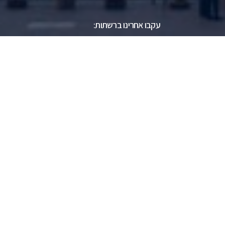
עקבו אחרינו ברשתות: