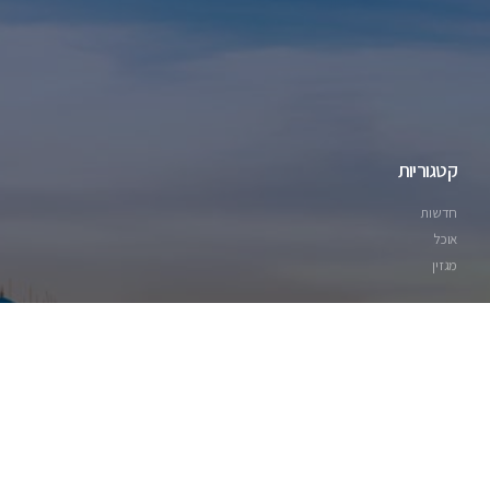
קטגוריות
חדשות
אוכל
מגזין
עקבו אחרינו ברשתות: