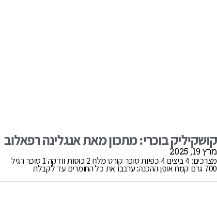
קושקיליק בוכרי: מתכון מאת אנגלינה רפאלוב
מרץ 19, 2025
מצרכים: 4 ביצים 4 כפיות סוכר קורט מלח 2 כוסות וודקה 1 סוכר רגיל
700 גרם קמח אופן ההכנה: ערבבו את כל החומרים עד לקבלת