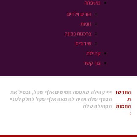
משפחה
הורים וילדים
זוגיות
צרכנות נבונה
שידוכים
קהילות
צור קשר
החדשות
החמות:
מרץ 2025