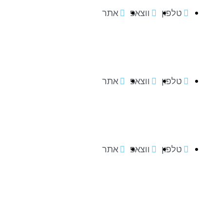
טלפון
ווצאפ
אתר
טלפון
ווצאפ
אתר