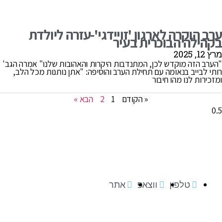
ערב הוקרה לארגון 'זויידגי'-עזרה ליולדת
בקהילה הבוכרית בעיר
מרץ 12, 2025
"הערב הזה מוקדש לכן, המתנדבות היקרות והאהובות שלנו" אמרה הגב'
רותי לבייב בנאומה עם תחילת הערב והוסיפה: "אתן נותנות מכל הלב,
ומזכירות לנו מהו חיבור
« הקודם
1
2
הבא »
טלפון
ווצאפ
אתר