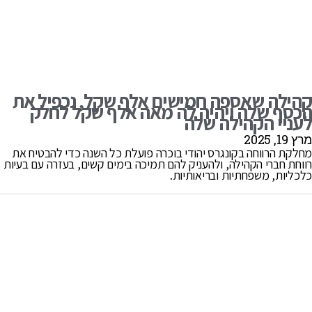
קהילה שאספה חמישים אלף שקל, נכפיל את
הכסף שלה ויהיה לה מאה אלף שקל לחלק
לעניי הקהילה שלה
מרץ 19, 2025
מחלקת הרווחה בקונגרס יהודי בוכרה פועלת כל השנה כדי להבטיח את
רווחת חברי הקהילה, ולהעניק להם תמיכה בימים קשים, בעזרה עם בעיות
כלכליות, משפחתיות ובריאותיות.