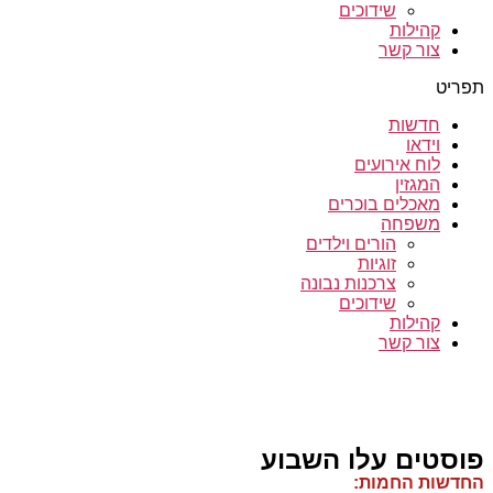
שידוכים
קהילות
צור קשר
תפריט
חדשות
וידאו
לוח אירועים
המגזין
מאכלים בוכרים
משפחה
הורים וילדים
זוגיות
צרכנות נבונה
שידוכים
קהילות
צור קשר
פוסטים עלו השבוע
החדשות החמות: