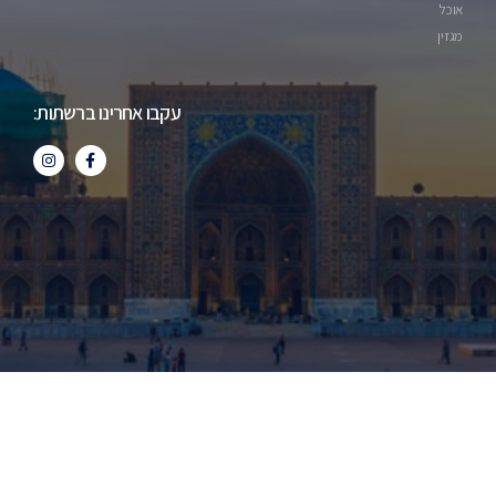
אוכל
מגזין
עקבו אחרינו ברשתות:
כל הזכויות שמורות | מערכת בוכרים.קום. עושה כל מאמץ לשמור
על זכויות יוצרים, אם הנכם חושבים שנפגעו זכויותיכם, אנא צרו