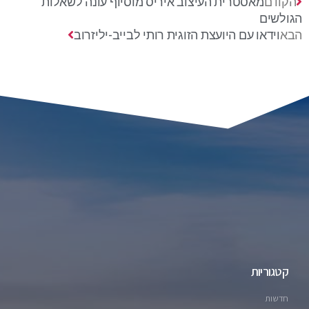
הקודם
מאסטרית העיצוב איריס מוסיוף עונה לשאלות
הגולשים
הבא
וידאו עם היועצת הזוגית רותי לבייב-יליזרוב
קטגוריות
חדשות