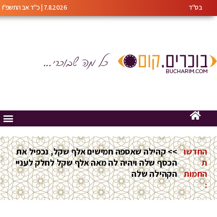
בס"ד
7.8.2026 | כ"ד אב התשפ"ו
החדשו
>> קהילה שאספה חמישים אלף שקל, נכפיל את
ת
הכסף שלה ויהיה לה מאה אלף שקל לחלק לעניי
החמות
הקהילה שלה
: