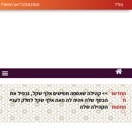
בס"ד
9.8.2026 | כ"ו אב התשפ"ו
החדשו
>> קהילה שאספה חמישים אלף שקל, נכפיל את
ת
הכסף שלה ויהיה לה מאה אלף שקל לחלק לעניי
החמות
הקהילה שלה
: