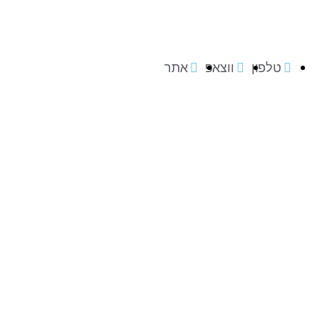
טלפון
ווצאפ
אתר