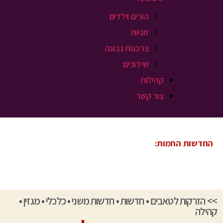
הורים וילדים
זוגיות
צרכנות נבונה
שידוכים
קהילות
צור קשר
החדשות החמות:
>>
הזרקות לטאבים
•
חדשות
•
חדשות משני
•
כלכלי
•
מגזין
•
קהילה