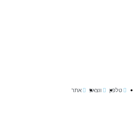
טלפון
ווצאפ
אתר