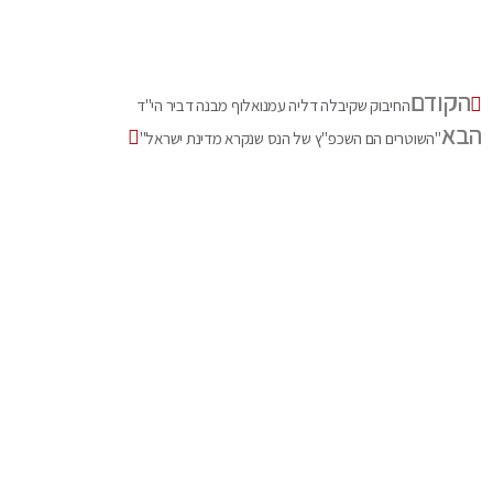
הקודם
החיבוק שקיבלה דליה עמנואלוף מבנה דביר הי"ד
הבא
"השוטרים הם השכפ"ץ של הנס שנקרא מדינת ישראל"