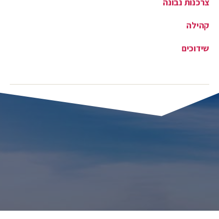
צרכנות נבונה
קהילה
שידוכים
קטגוריות