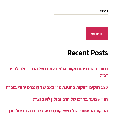
חיפוש
חיפוש
Recent Posts
רחוב חדש בפתח תקווה הונצח לזכרו של הרב זבולון לבייב
זצ"ל
180 רווקים ורווקות בחגיגת ט״ו באב של קונגרס יהודי בוכרה
הנין שצועד בדרכו של הרב זבולון לויוב זצ"ל
הביקור ההיסטורי של נשיא קונגרס יהודי בוכרה בדיסלדורף