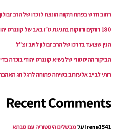
רחוב חדש בפתח תקווה הונצח לזכרו של הרב זבולון 
180 רווקים ורווקות בחגיגת ט״ו באב של קונגרס יהודי בוכרה
הנין שצועד בדרכו של הרב זבולון לויוב זצ"ל
הביקור ההיסטורי של נשיא קונגרס יהודי בוכרה בד
רותי לבייב אלעזרוב בשיחה פתוחה לרגל חג האהבה
Recent Comments
Irene1541
על
מבשלים היסטוריה עם סבתא