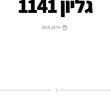
גליון 1141
יולי 10, 2024