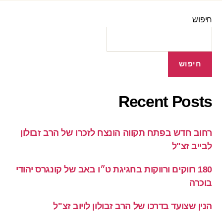
חיפוש
חיפוש
Recent Posts
רחוב חדש בפתח תקווה הונצח לזכרו של הרב זבולון
לבייב זצ"ל
180 רווקים ורווקות בחגיגת ט״ו באב של קונגרס יהודי
בוכרה
הנין שצועד בדרכו של הרב זבולון לויוב זצ"ל