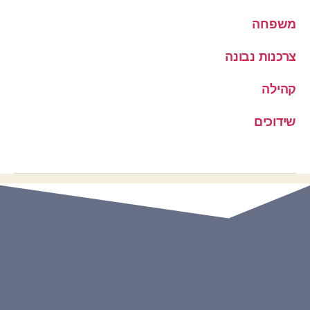
משפחה
צרכנות נבונה
קהילה
שידוכים