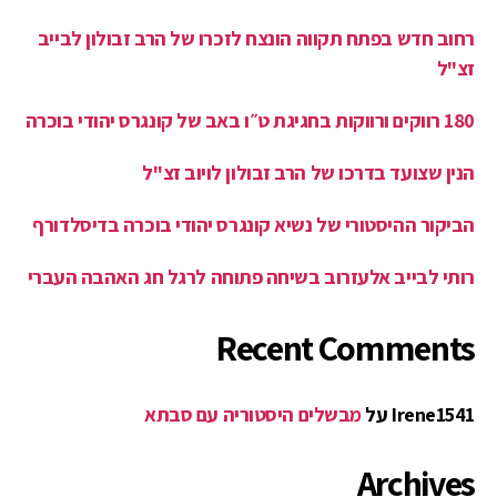
זצ"ל
180 רווקים ורווקות בחגיגת ט״ו באב של קונגרס יהודי בוכרה
הנין שצועד בדרכו של הרב זבולון לויוב זצ"ל
הביקור ההיסטורי של נשיא קונגרס יהודי בוכרה בדיסלדורף
רותי לבייב אלעזרוב בשיחה פתוחה לרגל חג האהבה העברי
Recent Comments
Irene1541
על
מבשלים היסטוריה עם סבתא
Archives