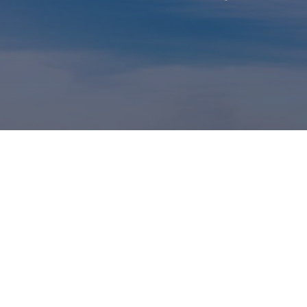
קטגוריות
חדשות
אוכל
מגזין
עקבו אחרינו ברשתות: