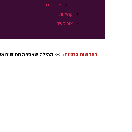
שידוכים
קהילות
צור קשר
החדשות החמות:
>> קהילה שאספה חמישים אלף